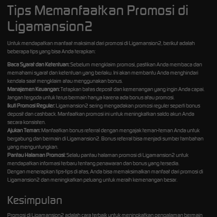
Tips Memanfaatkan Promosi di
Ligamansion2
Untuk mendapatkan manfaat maksimal dari promosi di Ligamansion2, berikut adalah
beberapa tips yang bisa Anda terapkan:
Baca Syarat dan Ketentuan:
Sebelum mengklaim promosi, pastikan Anda membaca dan
memahami syarat dan ketentuan yang berlaku. Ini akan membantu Anda menghindari
kendala saat mengklaim atau menggunakan bonus.
Manajemen Keuangan:
Tetapkan batas deposit dan kemenangan yang ingin Anda capai.
Jangan tergoda untuk terus bermain hanya karena ada bonus atau promosi.
Ikuti Promosi Reguler:
Ligamansion2 sering mengadakan promosi reguler seperti bonus
deposit dan cashback. Manfaatkan promosi ini untuk meningkatkan saldo akun Anda
secara konsisten.
Ajukan Teman:
Manfaatkan bonus referral dengan mengajak teman-teman Anda untuk
bergabung dan bermain di Ligamansion2. Bonus referral bisa menjadi sumber tambahan
yang menguntungkan.
Pantau Halaman Promosi:
Selalu pantau halaman promosi di Ligamansion2 untuk
mendapatkan informasi terbaru tentang penawaran dan bonus yang tersedia.
Dengan menerapkan tips-tips di atas, Anda bisa memaksimalkan manfaat dari promosi di
Ligamansion2 dan meningkatkan peluang untuk meraih kemenangan besar.
Kesimpulan
Promosi di Ligamansion2 adalah cara terbaik untuk meningkatkan pengalaman bermain