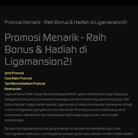
Promosi Menarik - Raih Bonus & Hadiah di Ligamansion2!
Promosi Menarik - Raih
Bonus & Hadiah di
Ligamansion2!
Jenis Promosi
Cara Klaim Promosi
Tips Memanfaatkan Promosi
Kesimpulan
Ligamansion2 tidak hanya dikenal sebagai platform game online terpercaya, tetapi juga
sebagai tempat yang menawarkan berbagai promosi menarik bagi para pemainnya. Dari
bonus deposit hingga hadiah spesial, Ligamansion2 selalu memberikan penawaran terbaik
untuk meningkatkan pengalaman bermain Anda. Promosi-promosi ini dirancang untuk
memberikan nilai tambah dan kesempatan lebih besar bagi pemain untuk meraih
kemenangan.
Dengan berbagai jenis promosi yang tersedia, Anda bisa memanfaatkannya untuk
meningkatkan saldo akun, mendapatkan putaran gratis, atau bahkan meraih hadiah-hadiah