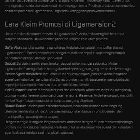
Dengan berbagai jenis promosi yang tersedia, Anda memiliki banyak kesempatan untuk
meningkatkan saldo akun dan meraih kemenangan besar. Pastikan untuk selalu memeriksa
halaman promosi di Ligamansion2 agar tidak ketinggalan penawaran terbaru.
Cara Klaim Promosi di Ligamansion2
Untuk menikmati promosi menarik di Ligamansion2, Anda perlu mengikuti beberapa
langkah sederhana. Berikut adalah panduan lengkap cara klaim promosi:
Daftar Akun:
Langkah pertama yang harus Anda lakukan adalah mendaftar akun di
Ligamansion2. Proses pendaftaran sangat mudah dan cepat, cukup mengisi formulir
pendaftaran dengan data diri yang valid.
Deposit:
Setelah memiliki akun, lakukan deposit untuk mengisi saldo akun Anda.
Ligamansion2 menyediakan berbagai metode pembayaran yang aman dan terpercaya.
Periksa Syarat dan Ketentuan:
Sebelum mengklaim promosi, pastikan Anda membaca
syarat dan ketentuan yang berlaku. Setiap promosi memiliki persyaratan yang berbeda,
seperti jumlah deposit minimum atau periode klaim tertentu.
Klaim Promosi:
Setelah memenuhi syarat dan ketentuan, Anda bisa langsung mengklaim
promosi melalui halaman promosi di Ligamansion2. Biasanya, Anda hanya perlu mengklik
tombol "Klaim" atau memasukkan kode promo yang diberikan.
Nikmati Bonus:
Setelah promosi berhasil diklaim, bonus atau hadiah akan langsung
ditambahkan ke akun Anda. Anda bisa menggunakan bonus ini untuk bermain dan
meningkatkan peluang kemenangan.
Dengan mengikuti langkah-langkah di atas, Anda bisa dengan mudah menikmati berbagai
promosi menarik di Ligamansion2. Pastikan untuk selalu memeriksa syarat dan ketentuan
agar tidak ada kendala saat mengklaim promosi.