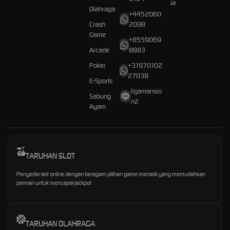
Olahraga
+4452060
Crash
2098
Game
+8559069
Arcade
8883
Poker
+31970102
27038
E-Sports
ligamansio
Sabung
n2
Ayam
TARUHAN SLOT
Penyedia slot online dengan beragam pilihan game menarik yang memudahkan
pemain untuk mencapai jackpot
TARUHAN OLAHRAGA