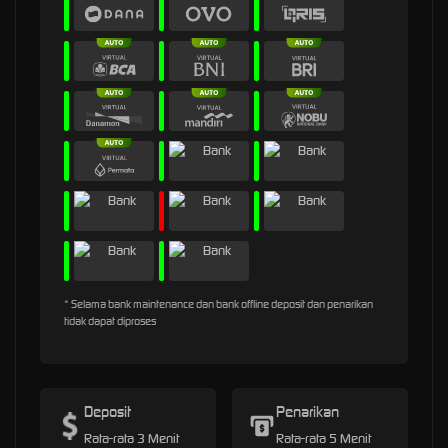
* Selama bank maintenance dan bank offline deposit dan penarikan
tidak dapat diproses
Deposit
Penarikan
Rata-rata 3 Menit
Rata-rata 5 Menit