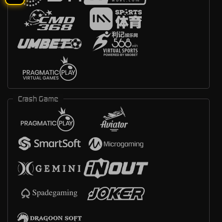
Crash Game