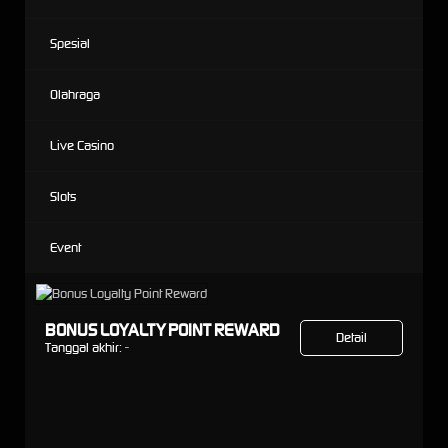
Spesial
Olahraga
Live Casino
Slots
Event
BONUS LOYALTY POINT REWARD
Detail
Tanggal akhir:
-