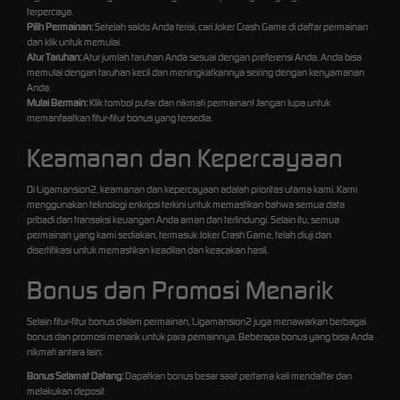
terpercaya.
Pilih Permainan:
Setelah saldo Anda terisi, cari
Joker Crash Game
di daftar permainan
dan klik untuk memulai.
Atur Taruhan:
Atur jumlah taruhan Anda sesuai dengan preferensi Anda. Anda bisa
memulai dengan taruhan kecil dan meningkatkannya seiring dengan kenyamanan
Anda.
Mulai Bermain:
Klik tombol putar dan nikmati permainan! Jangan lupa untuk
memanfaatkan fitur-fitur bonus yang tersedia.
Keamanan dan Kepercayaan
Di
Ligamansion2
, keamanan dan kepercayaan adalah prioritas utama kami. Kami
menggunakan teknologi enkripsi terkini untuk memastikan bahwa semua data
pribadi dan transaksi keuangan Anda aman dan terlindungi. Selain itu, semua
permainan yang kami sediakan, termasuk
Joker Crash Game
, telah diuji dan
disertifikasi untuk memastikan keadilan dan keacakan hasil.
Bonus dan Promosi Menarik
Selain fitur-fitur bonus dalam permainan,
Ligamansion2
juga menawarkan berbagai
bonus dan promosi menarik untuk para pemainnya. Beberapa bonus yang bisa Anda
nikmati antara lain:
Bonus Selamat Datang:
Dapatkan bonus besar saat pertama kali mendaftar dan
melakukan deposit.