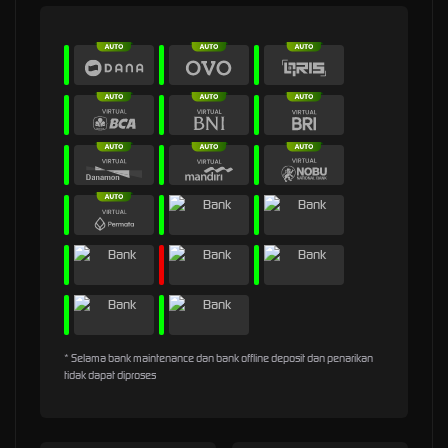
* Selama bank maintenance dan bank offline deposit dan penarikan
tidak dapat diproses