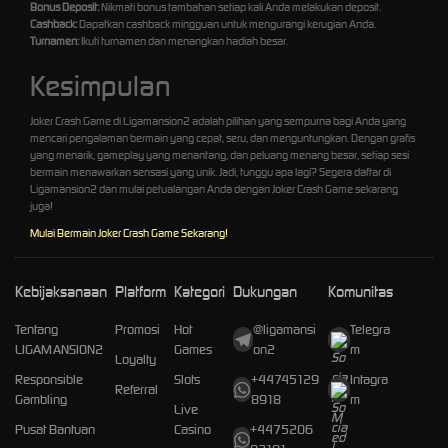
Bonus Deposit:
Nikmati bonus tambahan setiap kali Anda melakukan deposit.
Cashback:
Dapatkan cashback mingguan untuk mengurangi kerugian Anda.
Turnamen:
Ikuti turnamen dan menangkan hadiah besar.
Kesimpulan
Joker Crash Game
di
Ligamansion2
adalah pilihan yang sempurna bagi Anda yang
mencari pengalaman bermain yang cepat, seru, dan menguntungkan. Dengan grafis
yang menarik, gameplay yang menantang, dan peluang menang besar, setiap sesi
bermain menawarkan sensasi yang unik. Jadi, tunggu apa lagi? Segera daftar di
Ligamansion2
dan mulai petualangan Anda dengan
Joker Crash Game
sekarang
juga!
Mulai Bermain Joker Crash Game Sekarang!
Kebijaksanaan
Platform
Kategori
Dukungan
Komunitas
Tentang
Promosi
Hot
@ligamansi
Telegra
LIGAMANSION2
Games
on2
m
Loyalty
Responsible
Slots
+44745129
Intagra
Referral
Gambling
8918
m
Live
Pusat Bantuan
Casino
+4475206