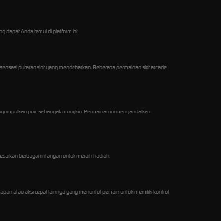
dapat Anda temui di platform ini:
i sensasi putaran slot yang mendebarkan. Beberapa permainan slot arcade
engumpulkan poin sebanyak mungkin. Permainan ini mengandalkan
saikan berbagai rintangan untuk meraih hadiah.
pan atau aksi cepat lainnya yang menuntut pemain untuk memiliki kontrol