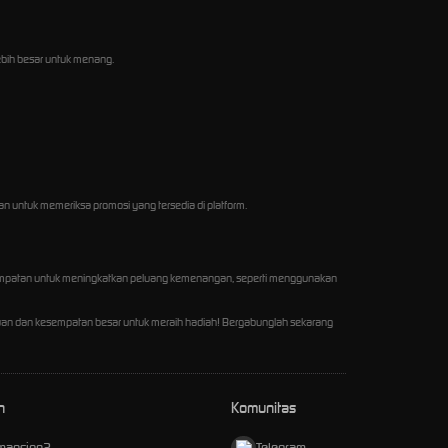
ebih besar untuk menang.
an untuk memeriksa promosi yang tersedia di platform.
mpatan untuk meningkatkan peluang kemenangan, seperti menggunakan
uan dan kesempatan besar untuk meraih hadiah! Bergabunglah sekarang
n
Komunitas
mansion2
Telegram