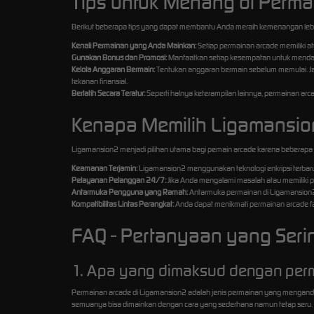
Tips untuk Menang di Perm
Berikut beberapa tips yang dapat membantu Anda meraih kemenangan lebi
Kenali Permainan yang Anda Mainkan:
Setiap permainan arcade memiliki a
Gunakan Bonus dan Promosi:
Manfaatkan setiap kesempatan untuk mendap
Kelola Anggaran Bermain:
Tentukan anggaran bermain sebelum memulai. Ja
tekanan finansial.
Berlatih Secara Teratur:
Seperti halnya keterampilan lainnya, permainan a
Kenapa Memilih Ligamansi
Ligamansion2 menjadi pilihan utama bagi pemain arcade karena beberapa 
Keamanan Terjamin:
Ligamansion2 menggunakan teknologi enkripsi terbar
Pelayanan Pelanggan 24/7:
Jika Anda mengalami masalah atau memiliki 
Antarmuka Pengguna yang Ramah:
Antarmuka permainan di Ligamansion2
Kompatibilitas Lintas Perangkat:
Anda dapat menikmati permainan arcade fa
FAQ - Pertanyaan yang Seri
1. Apa yang dimaksud dengan per
Permainan arcade di Ligamansion2 adalah jenis permainan yang mengandal
semuanya bisa dimainkan dengan cara yang sederhana namun tetap seru.