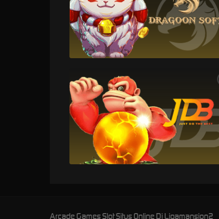
Arcade Games Slot Situs Online Di Ligamansion2