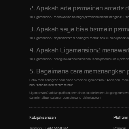
2. Apakah ada permainan arcade d
Ya, Ligamansion2 menawarkan berbagai permainan arcade dengan RTP tinggi
3. Apakah saya bisa bermain perma
Ya, Ligamansion2 dapat diakses di perangkat mobile, baik itu smartphone 
4. Apakah Ligamansion2 menawark
Ya, Ligamansion2 sering kali menawarkan bonus dan promosi untuk pemain ar
5. Bagaimana cara memenangkan p
Untuk memenangkan permainan arcade di Ligamansion2, Anda perlu mem
bonus dan berlatih secara teratur.
Ligamansion2 adalah platform permainan arcade terkemuka yang menawark
dan nikmati pengalaman bermain yang tak terlupakan!
Kebijaksanaan
Platform
Tentang LIGAMANSION2
Promosi