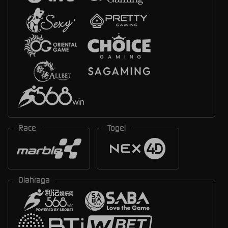
Race
Togel
Olahraga