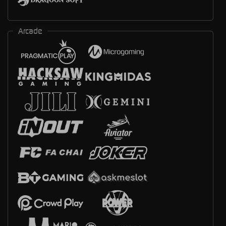
Arcade