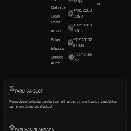
3164
Olahraga
+4452060
Crash
2098
Game
+8559069
Arcade
8883
Poker
+31970102
27038
E-Sports
ligamansio
Sabung
n2
Ayam
TARUHAN SLOT
Penyedia slot online dengan beragam pilihan game menarik yang memudahkan
pemain untuk mencapai jackpot
TARUHAN OLAHRAGA