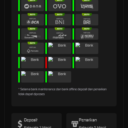
* Selama bank maintenance dan bank offline deposit dan penarikan
tidak dapat diproses
Deposit
Penarikan
Rata-rata 3 Menit
Rata-rata 5 Menit