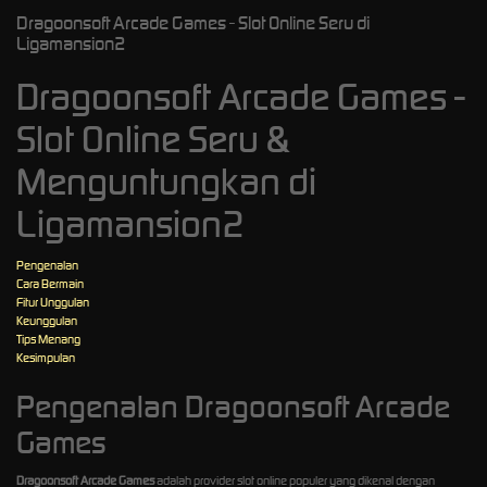
Dragoonsoft Arcade Games - Slot Online Seru di
Ligamansion2
Dragoonsoft Arcade Games -
Slot Online Seru &
Menguntungkan di
Ligamansion2
Pengenalan
Cara Bermain
Fitur Unggulan
Keunggulan
Tips Menang
Kesimpulan
Pengenalan Dragoonsoft Arcade
Games
Dragoonsoft Arcade Games
adalah provider slot online populer yang dikenal dengan