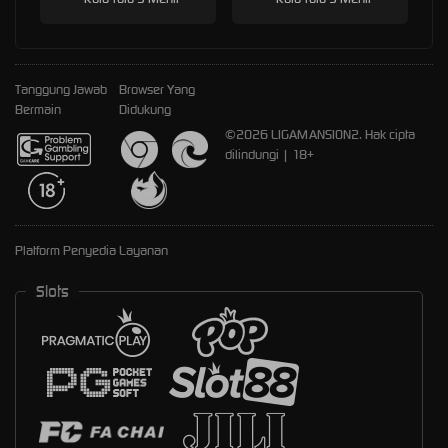
Tanggung Jawab
Browser Yang
Bermain
Didukung
©2026 LIGAMANSION2. Hak cipta
dilindungi | 18+
Platform Penyedia Layanan
Slots