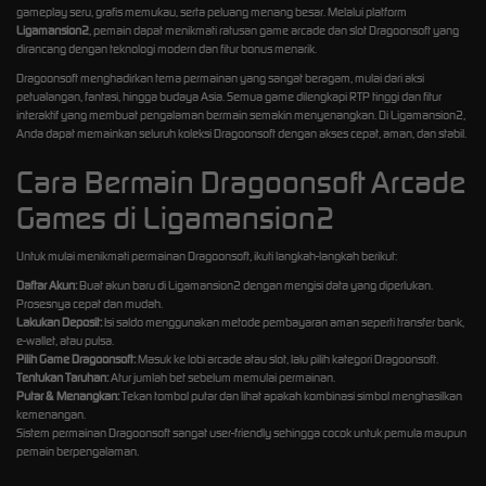
gameplay seru, grafis memukau, serta peluang menang besar. Melalui platform
Ligamansion2
, pemain dapat menikmati ratusan game arcade dan slot Dragoonsoft yang
dirancang dengan teknologi modern dan fitur bonus menarik.
Dragoonsoft menghadirkan tema permainan yang sangat beragam, mulai dari aksi
petualangan, fantasi, hingga budaya Asia. Semua game dilengkapi RTP tinggi dan fitur
interaktif yang membuat pengalaman bermain semakin menyenangkan. Di Ligamansion2,
Anda dapat memainkan seluruh koleksi Dragoonsoft dengan akses cepat, aman, dan stabil.
Cara Bermain Dragoonsoft Arcade
Games di Ligamansion2
Untuk mulai menikmati permainan Dragoonsoft, ikuti langkah-langkah berikut:
Daftar Akun:
Buat akun baru di Ligamansion2 dengan mengisi data yang diperlukan.
Prosesnya cepat dan mudah.
Lakukan Deposit:
Isi saldo menggunakan metode pembayaran aman seperti transfer bank,
e-wallet, atau pulsa.
Pilih Game Dragoonsoft:
Masuk ke lobi arcade atau slot, lalu pilih kategori Dragoonsoft.
Tentukan Taruhan:
Atur jumlah bet sebelum memulai permainan.
Putar & Menangkan:
Tekan tombol putar dan lihat apakah kombinasi simbol menghasilkan
kemenangan.
Sistem permainan Dragoonsoft sangat user-friendly sehingga cocok untuk pemula maupun
pemain berpengalaman.