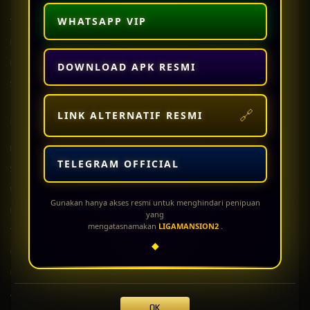
WHATSAPP VIP
Tentang LIGAMANSION2
Promosi
Responsible Gambling
Loyalty
Pusat Bantuan
Referral
DOWNLOAD APK RESMI
Syarat dan Ketentuan
🔗
LINK ALTERNATIF RESMI
Kategori
Dukungan
Hot Games
@ligamansion2
TELEGRAM OFFICIAL
Slots
+447451298918
Live Casino
+447520602181
Gunakan hanya akses resmi untuk menghindari penipuan
Race
yang
+447418353164
mengatasnamakan
LIGAMANSION2
.
Togel
◆
+44520602098
Olahraga
+85590698883
Crash Game
+3197010227038
Arcade
OK