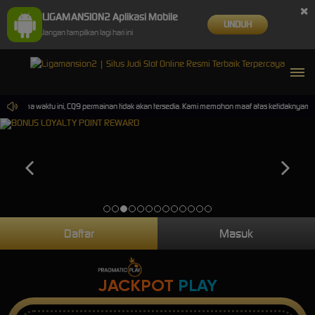
×
LIGAMANSION2 Aplikasi Mobile
UNDUH
Jangan tampilkan lagi hari ini
 Selama waktu ini, CQ9 permainan tidak akan tersedia. Kami memohon maaf atas ketidaknyamana
Daftar
Masuk
JACKPOT
PLAY