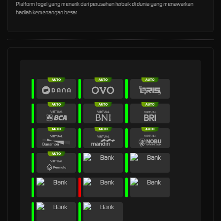
Platform togel yang menarik dari perusahan terbaik di dunia yang menawarkan
hadiah kemenangan besar