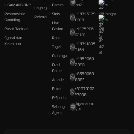
LIGAMANSION2
Games
on2
m
Loyalty
Responsible
Slots
+44745129
Intagra
Referral
Gambling
8918
m
Live
Pusat Bantuan
Casino
+4475206
02181
Syarat dan
Race
Ketentuan
+44741835
Togel
3164
Olahraga
+4452060
Crash
2098
Game
+8559069
Arcade
8883
Poker
+31970102
27038
E-Sports
ligamansio
Sabung
n2
Ayam