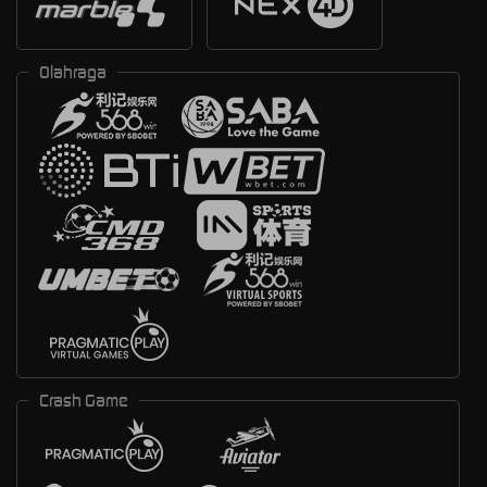
Olahraga
Crash Game