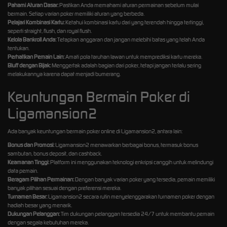
Pahami Aturan Dasar:
Pastikan Anda memahami aturan permainan sebelum mulai
bermain. Setiap varian poker memiliki aturan yang berbeda.
Pelajari Kombinasi Kartu:
Ketahui kombinasi kartu dari yang terendah hingga tertinggi,
seperti straight, flush, dan royal flush.
Kelola Bankroll Anda:
Tetapkan anggaran dan jangan melebihi batas yang telah Anda
tentukan.
Perhatikan Pemain Lain:
Amati pola taruhan lawan untuk memprediksi kartu mereka.
Bluff dengan Bijak:
Menggertak adalah bagian dari poker, tetapi jangan terlalu sering
melakukannya karena dapat menjadi bumerang.
Keuntungan Bermain Poker di
Ligamansion2
Ada banyak keuntungan bermain poker online di Ligamansion2, antara lain:
Bonus dan Promosi:
Ligamansion2 menawarkan berbagai bonus, termasuk bonus
sambutan, bonus deposit, dan cashback.
Keamanan Tinggi:
Platform ini menggunakan teknologi enkripsi canggih untuk melindungi
data pemain.
Beragam Pilihan Permainan:
Dengan banyak varian poker yang tersedia, pemain memiliki
banyak pilihan sesuai dengan preferensi mereka.
Turnamen Besar:
Ligamansion2 secara rutin menyelenggarakan turnamen poker dengan
hadiah besar yang menarik.
Dukungan Pelanggan:
Tim dukungan pelanggan tersedia 24/7 untuk membantu pemain
dengan segala kebutuhan mereka.